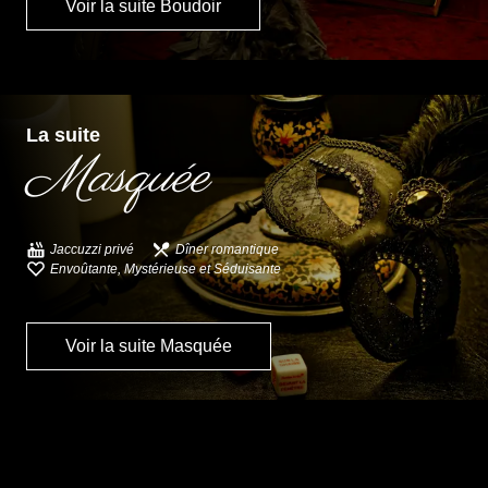
Voir la suite Boudoir
La suite
Masquée
Jaccuzzi privé
Dîner romantique
Envoûtante, Mystérieuse et Séduisante
Voir la suite Masquée