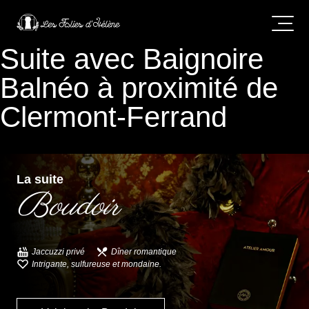
Suite avec Baignoire
Balnéo à proximité de
Clermont-Ferrand
La suite
Boudoir
Jaccuzzi privé
Dîner romantique
Intrigante, sulfureuse et mondaine.