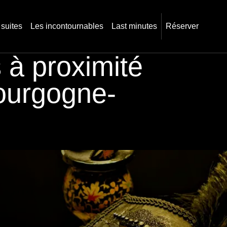
 suites
Les incontournables
Last minutes
Réserver
 à proximité
ourgogne-