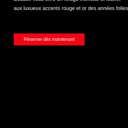
aux luxueux accents rouge et or des années folles
Réserver dès maintenant