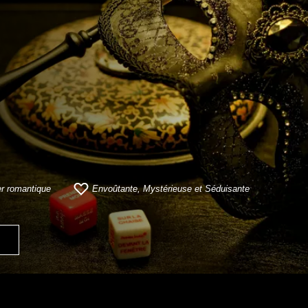
r romantique
Envoûtante, Mystérieuse et Séduisante