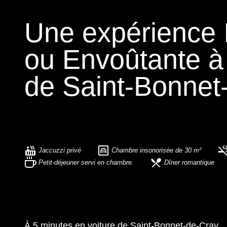
Une expérience I
ou Envoûtante à
de
Saint-Bonnet
Jaccuzzi privé
Chambre insonorisée de 30 m²
Petit-déjeuner servi en chambre.
Dîner romantique
À 5 minutes en voiture de Saint-Bonnet-de-Cray,