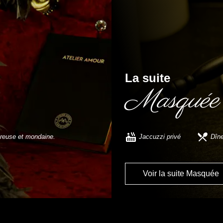
La suite
Masquée
fureuse et mondaine.
Jaccuzzi privé
Dîne
Voir la suite Masquée