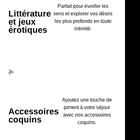
Parfait pour éveiller les
Littérature
sens et explorer vos désirs
et jeux
les plus profonds en toute
érotiques
intimité.
Ajoutez une touche de
piment à votre séjour
Accessoires
avec nos accessoires
coquins
coquins.