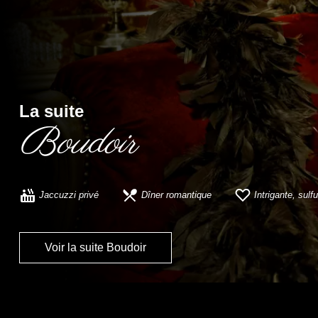
La suite
Boudoir
Jaccuzzi privé
Dîner romantique
Intrigante, sul
Voir la suite Boudoir