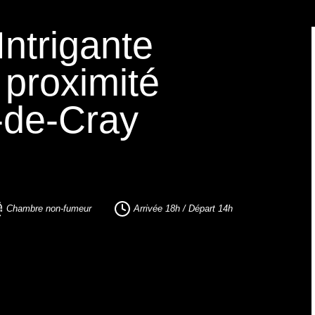
ntrigante
 proximité
-de-Cray
Chambre non-fumeur
Arrivée 18h / Départ 14h