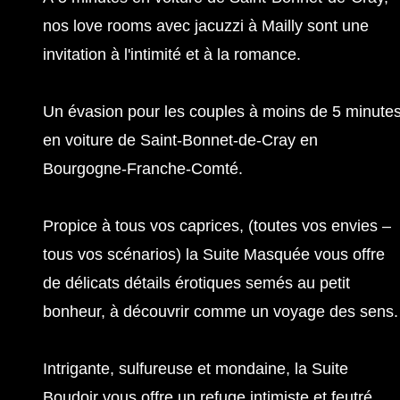
nos love rooms avec jacuzzi à Mailly sont une
invitation à l'intimité et à la romance.
Un évasion pour les couples à moins
de 5 minute
en voiture de Saint-Bonnet-de-Cray en
Bourgogne-Franche-Comté
.
Propice à tous vos caprices, (toutes vos envies –
tous vos scénarios) la Suite Masquée vous offre
de délicats détails érotiques semés au petit
bonheur, à découvrir comme un voyage des sens.
Intrigante, sulfureuse et mondaine, la Suite
Boudoir vous offre un refuge intimiste et feutré,