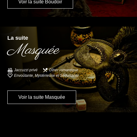
Voir la suite Boudoir
La suite
Masquée
Jaccuzzi privé
Dîner romantique
Envoûtante, Mystérieuse et Séduisante
Voir la suite Masquée