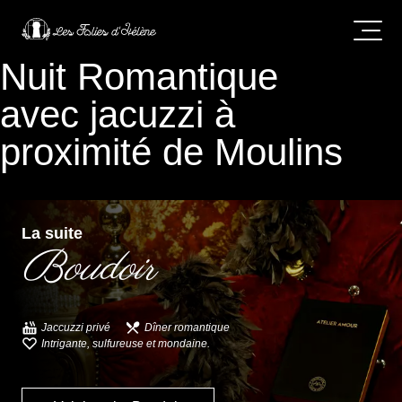
Nuit Romantique
avec jacuzzi à
proximité de Moulins
La suite
Boudoir
Jaccuzzi privé
Dîner romantique
Intrigante, sulfureuse et mondaine.