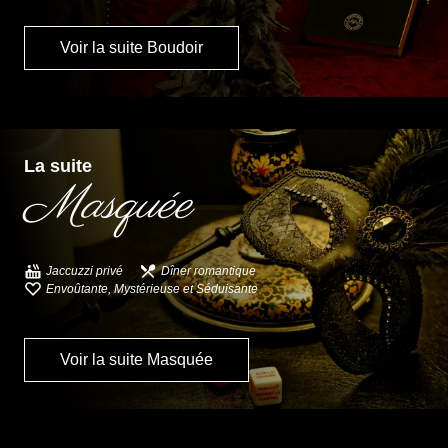
Voir la suite Boudoir
La suite
Masquée
Jaccuzzi privé
Dîner romantique
Envoûtante, Mystérieuse et Séduisante
Voir la suite Masquée