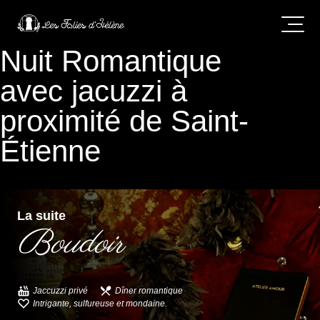
Nuit Romantique
avec jacuzzi à
proximité de Saint-
Étienne
La suite
Boudoir
Jaccuzzi privé
Dîner romantique
Intrigante, sulfureuse et mondaine.