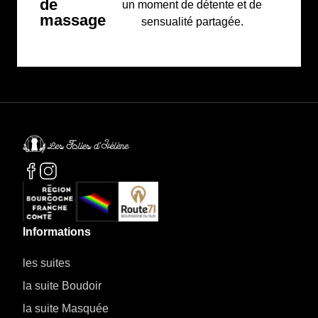
de
un moment de détente et de
massage
sensualité partagée.
Informations
les suites
la suite Boudoir
la suite Masquée