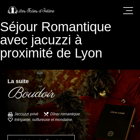
Séjour Romantique
avec jacuzzi à
proximité de Lyon
La suite
Boudoir
Jaccuzzi privé
Dîner romantique
Intrigante, sulfureuse et mondaine.