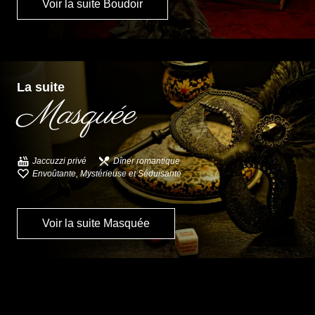
Voir la suite Boudoir
La suite
Masquée
Jaccuzzi privé
Dîner romantique
Envoûtante, Mystérieuse et Séduisante
Voir la suite Masquée