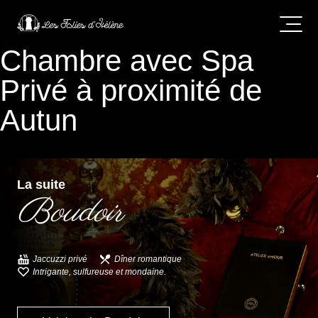
Chambre avec Spa
Privé à proximité de
Autun
La suite
Boudoir
Jaccuzzi privé
Dîner romantique
Intrigante, sulfureuse et mondaine.