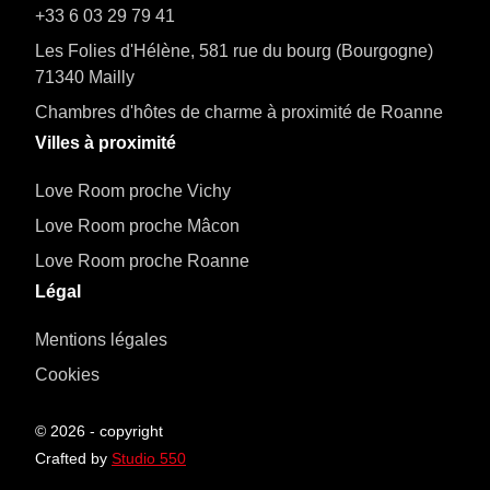
+33 6 03 29 79 41
Les Folies d'Hélène, 581 rue du bourg (Bourgogne)
71340 Mailly
Chambres d'hôtes de charme à proximité de Roanne
Villes à proximité
Love Room proche Vichy
Love Room proche Mâcon
Love Room proche Roanne
Légal
Mentions légales
Cookies
©
2026
- copyright
Crafted by
Studio 550