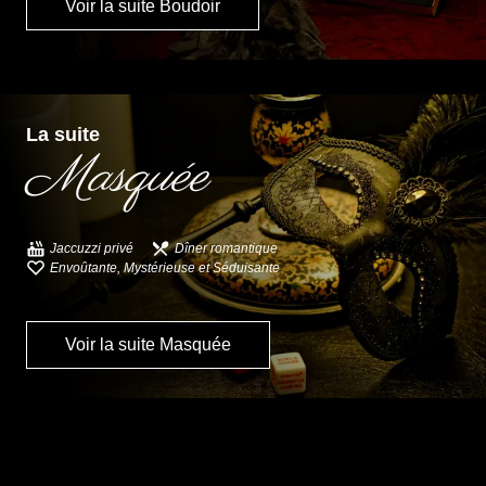
Voir la suite Boudoir
La suite
Masquée
Jaccuzzi privé
Dîner romantique
Envoûtante, Mystérieuse et Séduisante
Voir la suite Masquée