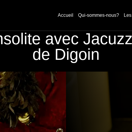
Accueil
Qui-sommes-nous?
Les
solite avec Jacuzzi
de Digoin