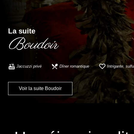
La suite
Boudoir
Jaccuzzi privé
Dîner romantique
Intrigante, sul
Voir la suite Boudoir