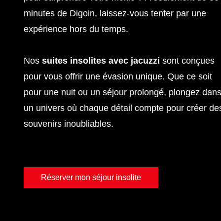
minutes de Digoin
, laissez-vous tenter par une
expérience hors du temps.
Nos
suites insolites avec jacuzzi
sont conçues
pour vous offrir une évasion unique. Que ce soit
pour une nuit ou un séjour prolongé, plongez dan
un univers où chaque détail compte pour créer de
souvenirs inoubliables.
Réserver mon séjour insolite