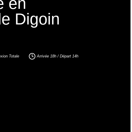
e en
de
Digoin
xion Totale
Arrivée 18h / Départ 14h