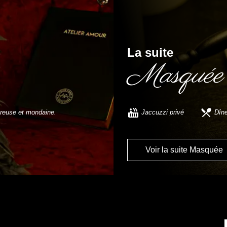
La suite
Masquée
fureuse et mondaine.
Jaccuzzi privé
Dîne
Voir la suite Masquée