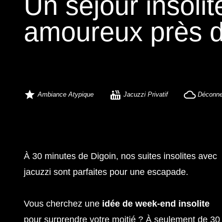
Un séjour insolit
amoureux près 
Ambiance Atypique
Jacuzzi Privatif
Déconne
À 30 minutes de Digoin, nos suites insolites avec
jacuzzi sont parfaites pour une escapade.
Vous cherchez une
idée de week-end insolite
pour surprendre votre moitié ? À seulement
de 30